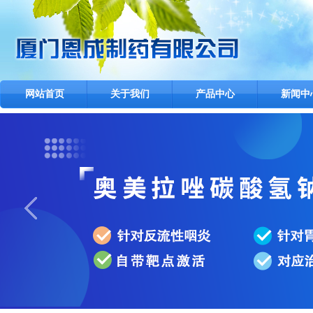
网站首页
关于我们
产品中心
新闻中