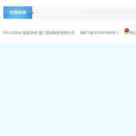
友情链接
2014-2026@ 版权所有 厦门恩成制药有限公司
闽ICP备2025091899号-1
闽公