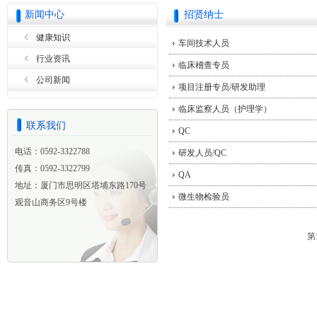
新闻中心
招贤纳士
健康知识
车间技术人员
行业资讯
临床稽查专员
公司新闻
项目注册专员/研发助理
临床监察人员（护理学）
联系我们
QC
电话：0592-3322788
研发人员/QC
传真：0592-3322799
QA
地址：厦门市思明区塔埔东路170号
微生物检验员
观音山商务区9号楼
第