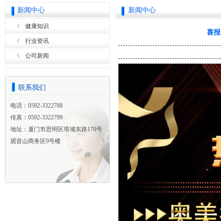
新闻中心
新闻中心
健康知识
喜报
行业资讯
公司新闻
联系我们
电话：0592-3322788
传真：0592-3322799
地址：厦门市思明区塔埔东路170号
观音山商务区9号楼