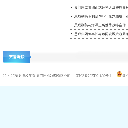
厦门恩成集团正式启动人源肿瘤异
恩成制药专利获2017年第六届厦门
恩成制药与海洋三所携手战略合作
恩成集团董事长与市同安区旅游局
友情链接
2014-2026@ 版权所有 厦门恩成制药有限公司
闽ICP备2025091899号-1
闽公