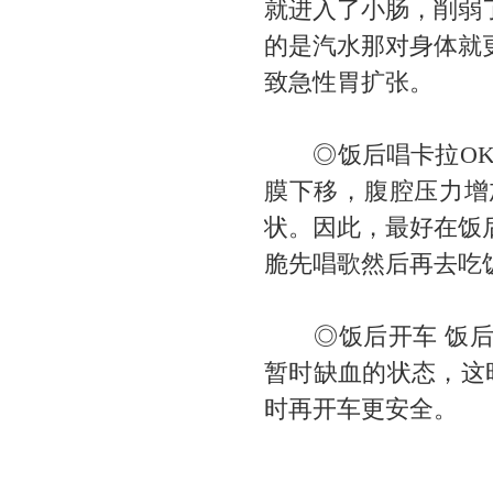
就进入了小肠，削弱
的是汽水那对身体就
致急性胃扩张。
◎饭后唱卡拉OK 
膜下移，腹腔压力增
状。因此，最好在饭
脆先唱歌然后再去吃
◎饭后开车 饭后
暂时缺血的状态，这
时再开车更安全。