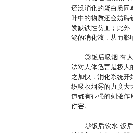
还没消化的蛋白质同
叶中的物质还会妨碍
发缺铁性贫血；此外
泌的消化液，从而影
◎饭后吸烟 有人认
法对人体危害是极大
之加快，消化系统开
织吸收烟雾的力度大
道都有很强的刺激作
伤害。
◎饭后饮水 饭后