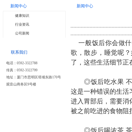
新闻中心
新闻中心
健康知识
行业资讯
公司新闻
一般饭后你会做什
歌，散步，睡觉呢？
联系我们
了，这些生活细节正
电话：0592-3322788
传真：0592-3322799
地址：厦门市思明区塔埔东路170号
◎饭后吃水果 不
观音山商务区9号楼
这是一种错误的生活
进入胃部后，需要消
被之前吃进的食物阻
◎饭后喝浓茶 茶