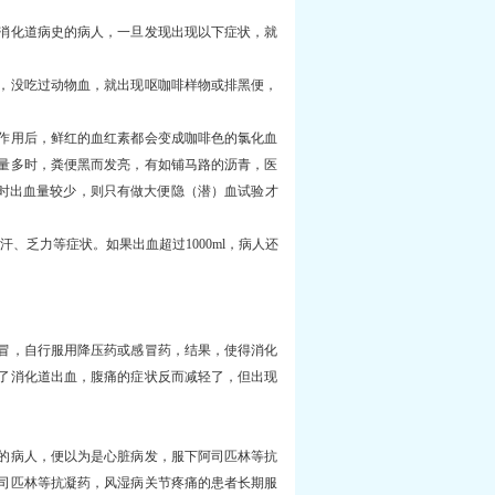
消化道病史的病人，一旦发现出现以下症状，就
，没吃过动物血，就出现呕咖啡样物或排黑便，
作用后，鲜红的血红素都会变成咖啡色的氯化血
量多时，粪便黑而发亮，有如铺马路的沥青，医
有时出血量较少，则只有做大便隐（潜）血试验才
、乏力等症状。如果出血超过1000ml，病人还
冒，自行服用降压药或感冒药，结果，使得消化
了消化道出血，腹痛的症状反而减轻了，但出现
的病人，便以为是心脏病发，服下阿司匹林等抗
司匹林等抗凝药，风湿病关节疼痛的患者长期服